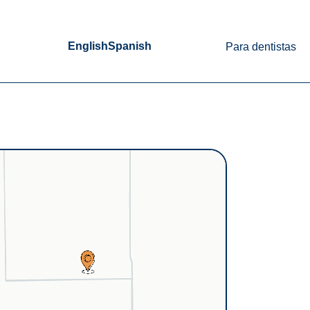
English
Spanish
Para dentistas