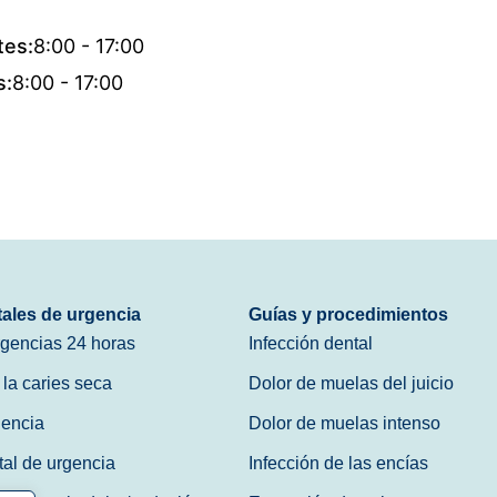
tes:
8:00 - 17:00
s:
8:00 - 17:00
tales de urgencia
Guías y procedimientos
rgencias 24 horas
Infección dental
 la caries seca
Dolor de muelas del juicio
gencia
Dolor de muelas intenso
tal de urgencia
Infección de las encías