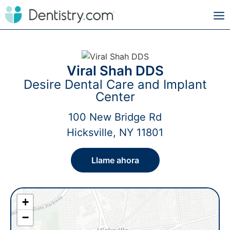
Viral Shah DDS
Desire Dental Care and Implant
Center
100 New Bridge Rd
Hicksville, NY 11801
Llame ahora
+
−