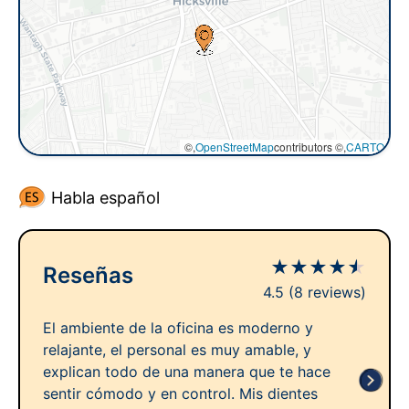
©,
OpenStreetMap
contributors ©,
CARTO
Habla español
★
★
★
★
★
Reseñas
4.5
(8 reviews)
El ambiente de la oficina es moderno y
relajante, el personal es muy amable, y
explican todo de una manera que te hace
sentir cómodo y en control. Mis dientes