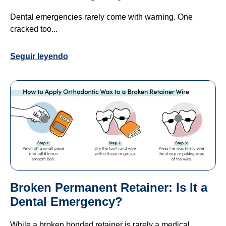
Dental emergencies rarely come with warning. One
cracked too...
Seguir leyendo
Broken Permanent Retainer: Is It a
Dental Emergency?
While a broken bonded retainer is rarely a medical